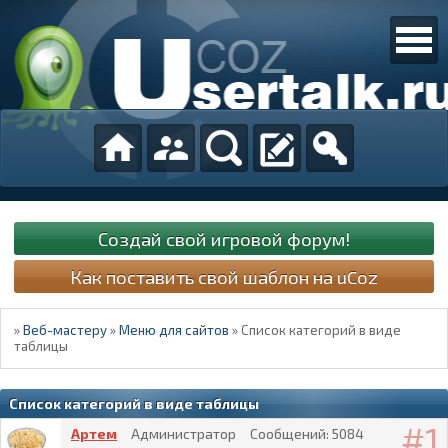
Создай свой игровой форум!
Как поставить свой шаблон на uCoz
»
Веб-мастеру
»
Меню для сайтов
»
Список категорий в виде
таблицы
Список категорий в виде таблицы
1
Артем
Администратор
Сообщений:
5084