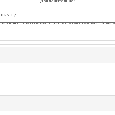
Дополнительно:
 ширину.
ил с видом опросов, поэтому имеются свои ошибки. Пишите