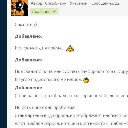
Автор:
CrazySkapy
Участник
Сообщений:
22
Уважение:
+1
Симпотно)
Добавлено:
Как скачать, не пойму..
Добавлено:
Подскажите плиз, как сделать "информер тем с фору
В гугле подходящего не нашел.
Добавлено:
(сори за пост, разобрался с информером, было описа
Но есть ещё одно проблема..
Стандартный вид опроса, не отображает кнопки "прог
А тот шаблон опроса, который шел вместе с шаблоно