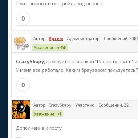
Плиз, помогите настроить вид опроса.
0
Автор:
Артем
Администратор
Сообщений:
508
Уважение:
+358
CrazySkapy
, пользуйтесь кнопкой "Редактировать", 
У меня все работало. Каким браузером пользуетесь
0
Автор:
CrazySkapy
Участник
Сообщений:
22
Уважение:
+1
Дополнение к посту: