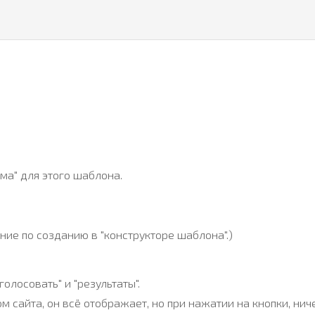
ма" для этого шаблона.
ние по созданию в "конструкторе шаблона".)
олосовать" и "результаты".
м сайта, он всё отображает, но при нажатии на кнопки, нич