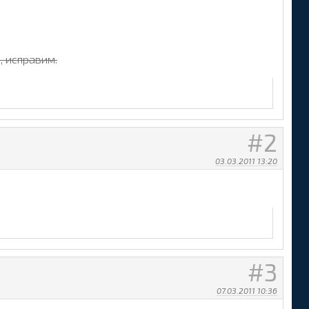
, исправим.
2
03.03.2011 13:20
3
07.03.2011 10:36