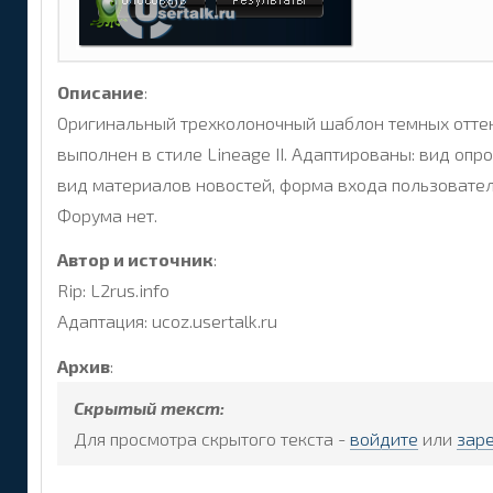
Описание
:
Оригинальный трехколоночный шаблон темных отте
выполнен в стиле Lineage II. Адаптированы: вид опро
вид материалов новостей, форма входа пользовател
Форума нет.
Автор и источник
:
Rip: L2rus.info
Адаптация: ucoz.usertalk.ru
Архив
:
Скрытый текст:
Для просмотра скрытого текста -
войдите
или
зар