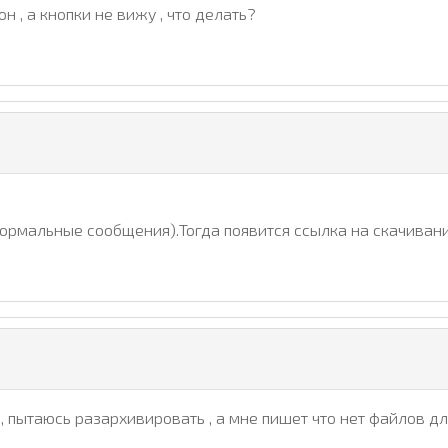
он , а кнопки не вижу , что делать?
нормальные сообщения).Тогда появится ссылка на скачивани
ачал , пытаюсь разархивировать , а мне пишет что нет файло