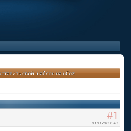
оставить свой шаблон на uCoz
1
03.03.2011 11:48