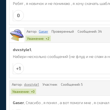
Ребят , я новичок и не понимаю , я хочу скачать шабл
0
Автор:
Gaser
Проверенный
Сообщений:
34
Уважение:
+2
dvxstyle1
,
Набери несколько сообщений (не флуд и не спам а 
+1
Автор:
dvxstyle1
Участник
Сообщений:
5
Уважение:
+0
Gaser
, Спасибо , я понял , а вот помоги мне , я ск