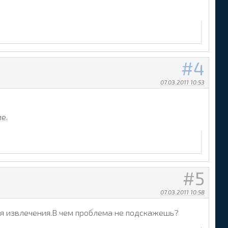
4
07.03.2011 10:53
е.
5
07.03.2011 10:58
в для извлечения.В чем проблема не подскажешь?