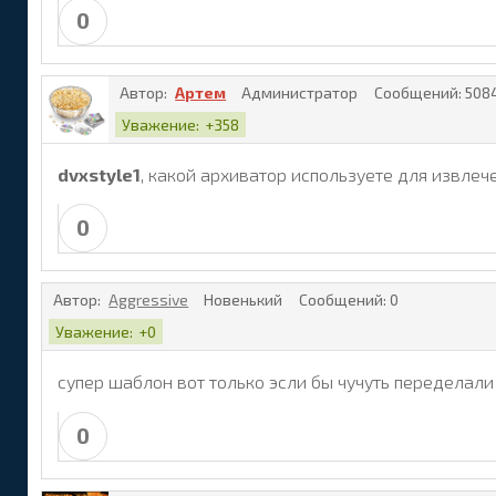
0
Автор:
Артем
Администратор
Сообщений:
508
Уважение:
+358
dvxstyle1
, какой архиватор используете для извлеч
0
Автор:
Aggressive
Новенький
Сообщений:
0
Уважение:
+0
cупер шаблон вот только эсли бы чучуть переделали 
0