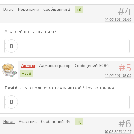
4
David
Новенький
Сообщений:
2
+0
14.06.2011 01:40
А как ей пользоваться?
0
5
Артем
Администратор
Сообщений:
5084
+358
14.06.2011 18:06
David
, а как пользоваться мышкой? Точно так же!
0
6
Noron
Участник
Сообщений:
34
+0
16.02.2013 12:47