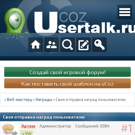
Создай свой игровой форум!
Как поставить свой шаблон на uCoz
»
Веб-мастеру
»
Награды
»
Своя отправка наград пользователю
Своя отправка наград пользователю
1
Артем
Администратор
Сообщений:
5084
+358