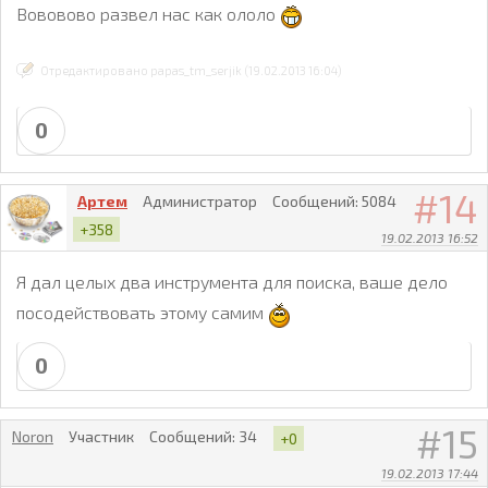
Вововово развел нас как ололо
Отредактировано papas_tm_serjik (19.02.2013 16:04)
0
14
Артем
Администратор
Сообщений:
5084
+358
19.02.2013 16:52
Я дал целых два инструмента для поиска, ваше дело
посодействовать этому самим
0
15
Noron
Участник
Сообщений:
34
+0
19.02.2013 17:44