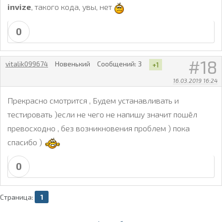
invize
, такого кода, увы, нет
0
18
vitalik099674
Новенький
Сообщений:
3
+1
16.03.2019 16:24
Прекрасно смотрится , Будем устанавливать и
тестировать )если не чего не напишу значит пошёл
превосходно , без возникновения проблем ) пока
спасибо )
0
Страница:
1