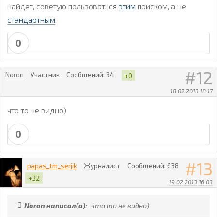
найдет, советую пользоваться
этим
поиском, а не
стандартным
.
0
12
Noron
Участник
Сообщений:
34
+0
18.02.2013 18:17
что то не видно)
0
13
papas_tm_serjik
Журналист
Сообщений:
638
+32
19.02.2013 16:03
Noron написал(а):
что то не видно)