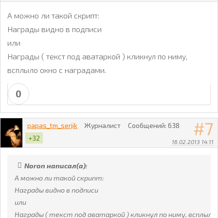
А можно ли такой скрипт:
Награды видно в подписи
или
Награды ( текст под аватаркой ) кликнул по ниму,
всплыло окно с наградами.
0
7
papas_tm_serjik
Журналист
Сообщений:
638
+32
16.02.2013 14:11
Noron написал(а):
А можно ли такой скрипт:
Награды видно в подписи
или
Награды ( текст под аватаркой ) кликнул по ниму, всплыло