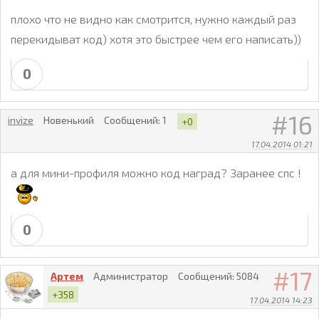
плохо что не видно как смотрится, нужно каждый раз
перекидыват код) хотя это быстрее чем его написать))
0
16
invize
Новенький
Сообщений:
1
+0
17.04.2014 01:21
а для мини-профиля можно код наград? Заранее спс !
0
17
Артем
Администратор
Сообщений:
5084
+358
17.04.2014 14:23