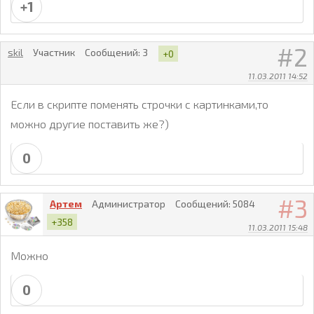
+1
2
skil
Участник
Сообщений:
3
+0
11.03.2011 14:52
Если в скрипте поменять строчки с картинками,то
можно другие поставить же?)
0
3
Артем
Администратор
Сообщений:
5084
+358
11.03.2011 15:48
Можно
0