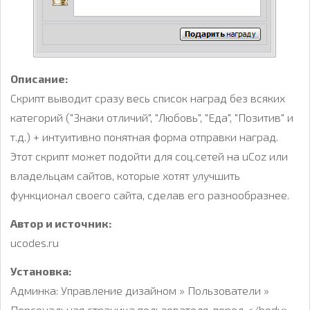
Описание:
Скрипт выводит сразу весь список наград без всяких
категорий ("Знаки отличий", "Любовь", "Еда", "Позитив" и
т.д.) + интуитивно понятная форма отправки наград.
Этот скрипт может подойти для соц.сетей на uCoz или
владельцам сайтов, которые хотят улучшить
функционал своего сайта, сделав его разнообразнее.
Автор и источник:
ucodes.ru
Установка:
Админка: Управление дизайном » Пользователи »
Персональная страница пользователя, перед </body>