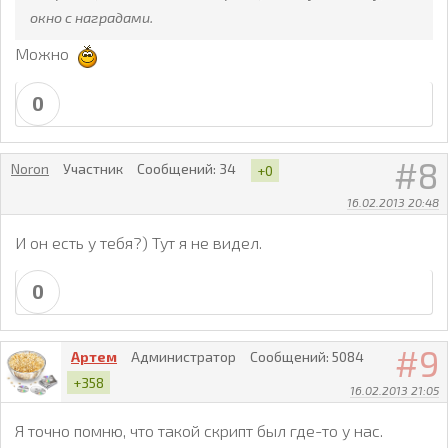
окно с наградами.
Можно
0
8
Noron
Участник
Сообщений:
34
+0
16.02.2013 20:48
И он есть у тебя?) Тут я не видел.
0
9
Артем
Администратор
Сообщений:
5084
+358
16.02.2013 21:05
Я точно помню, что такой скрипт был где-то у нас.