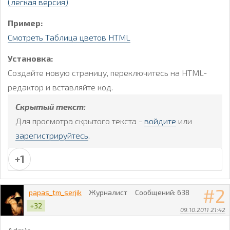
(легкая версия)
Пример:
Смотреть Таблица цветов HTML
Установка:
Создайте новую страницу, переключитесь на HTML-
редактор и вставляйте код.
Скрытый текст:
Для просмотра скрытого текста -
войдите
или
зарегистрируйтесь
.
+1
2
papas_tm_serjik
Журналист
Сообщений:
638
+32
09.10.2011 21:42