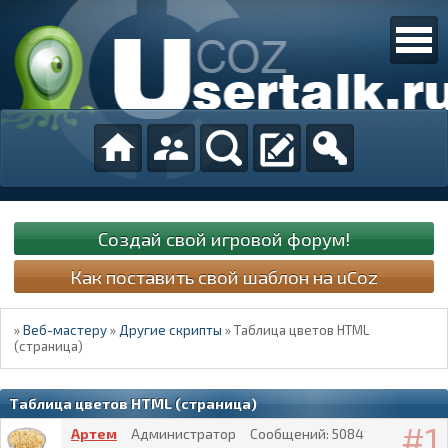
Создай свой игровой форум!
Как поставить свой шаблон на uCoz
»
Веб-мастеру
»
Другие скрипты
»
Таблица цветов HTML
(страница)
Таблица цветов HTML (страница)
1
Артем
Администратор
Сообщений:
5084