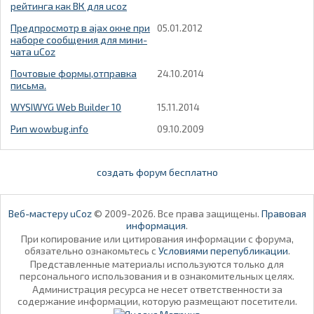
рейтинга как ВК для ucoz
Предпросмотр в ajax окне при
05.01.2012
наборе сообщения для мини-
чата uCoz
Почтовые формы,отправка
24.10.2014
письма.
WYSIWYG Web Builder 10
15.11.2014
Рип wowbug.info
09.10.2009
создать форум бесплатно
Веб-мастеру uCoz
© 2009-2026. Все права защищены.
Правовая
информация
.
При копирование или цитирования информации с форума,
обязательно ознакомьтесь с
Условиями перепубликации
.
Представленные материалы используются только для
персонального использования и в ознакомительных целях.
Администрация ресурса не несет ответственности за
содержание информации, которую размещают посетители.