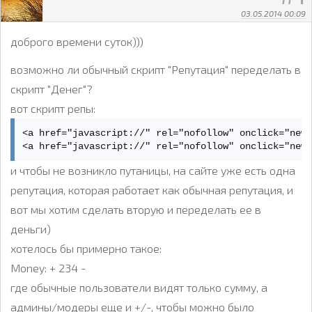
03.05.2014 00:09
доброго времени суток)))
возможно ли обычный скрипт "Репутация" переделать в
скрипт "Денег"?
вот скрипт репы:
<a href="javascript://" rel="nofollow" onclick="new 
<a href="javascript://" rel="nofollow" onclick="new
и чтобы не возникло путаницы, на сайте уже есть одна
репутация, которая работает как обычная репутация, и
вот мы хотим сделать вторую и переделать ее в
деньги)
хотелось бы примерно такое:
Money: + 234 -
где обычные пользователи видят только сумму, а
админы/модеры еще и +/-, чтобы можно было