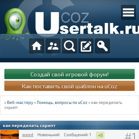
Создай свой игровой форум!
Как поставить свой шаблон на uCoz
»
Веб-мастеру
»
Помощь, вопросы по uCoz
»
как переделать
скрипт
как переделать скрипт
1
weed
Новенький
Сообщений:
1
+0