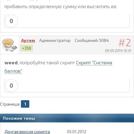
прибавить определенную сумму или высчитать ее.
0
2
Артем
Администратор
Сообщений:
5084
+358
09.05.2014 10:51
weed
, попробуйте такой скрипт
Скрипт "Система
баллов"
0
Страница:
1
Похожие темы
Другая версия скрипта
05.01.2012