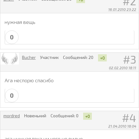
2
16.01.2010 23:22
нужная вещь
0
3
Bucher
Участник
Сообщений:
20
+0
02.02.2010 18:11
Ага неспорю спасибо
0
4
mordred
Новенький
Сообщений:
0
+0
21.04.2010 18:04
ага нужная,тока ни чего не видно