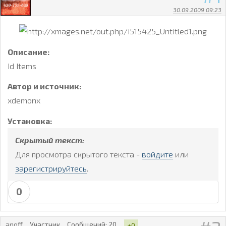
30.09.2009 09:23
Описание:
Id Items
Автор и источник:
xdemonx
Установка:
Скрытый текст:
Для просмотра скрытого текста -
войдите
или
зарегистрируйтесь
.
0
anoff
Участник
Сообщений:
20
+0