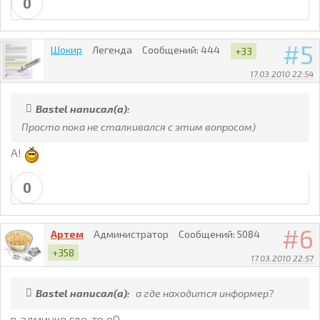
0
5
Шокир
Легенда
Сообщений:
444
+33
17.03.2010 22:54
Bastel написал(а):
Просто пока не сталкивался с этим вопросом)
А!
0
6
Артем
Администратор
Сообщений:
5084
+358
17.03.2010 22:57
Bastel написал(а):
а где находится информер?
в админке где-то оО