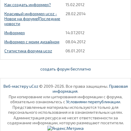
Как создать информер?
15.02.2012
Красивый информер ucoz -
28.02.2014
Новое на форуме|Последние
новости
Информер
14.07.2012
Информер с моим дизайном
08.04.2012
Статистика форума ucoz
06.01.2012
создать форум бесплатно
Веб-мастеру uCoz
© 2009-2026. Все права защищены.
Правовая
информация
.
При копирование или цитирования информации с форума,
обязательно ознакомьтесь с
Условиями перепубликации
.
Представленные материалы используются только для
персонального использования и в ознакомительных целях.
Администрация ресурса не несет ответственности за
содержание информации, которую размещают посетители.