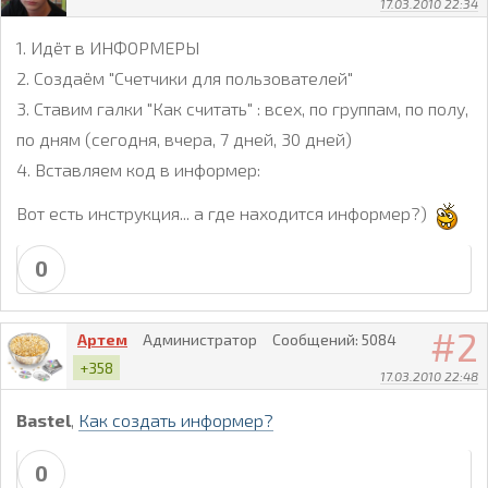
17.03.2010 22:34
1. Идёт в ИНФОРМЕРЫ
2. Создаём "Счетчики для пользователей"
3. Ставим галки "Как считать" : всех, по группам, по полу,
по дням (сегодня, вчера, 7 дней, 30 дней)
4. Вставляем код в информер:
Вот есть инструкция... а где находится информер?)
0
2
Артем
Администратор
Сообщений:
5084
+358
17.03.2010 22:48
Bastel
,
Как создать информер?
0