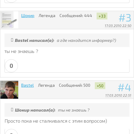
3
Шокир
Легенда
Сообщений:
444
+33
17.03.2010 22:50
Bastel написал(а):
а где находится информер?)
ты не знаешь ?
0
4
Bastel
Легенда
Сообщений:
500
+50
17.03.2010 22:51
Шокир написал(а):
ты не знаешь ?
Просто пока не сталкивался с этим вопросом)