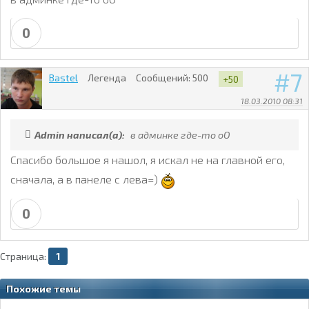
0
7
Bastel
Легенда
Сообщений:
500
+50
18.03.2010 08:31
Admin написал(а):
в админке где-то оО
Спасибо большое я нашол, я искал не на главной его,
сначала, а в панеле с лева=)
0
Страница:
1
Похожие темы