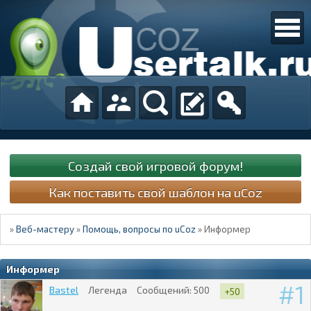
Создай свой игровой форум!
Как поставить свой шаблон на uCoz
»
Веб-мастеру
»
Помощь, вопросы по uCoz
»
Информер
Информер
1
Bastel
Легенда
Сообщений:
500
+50